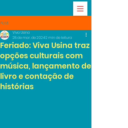
Post
Viva Usina
28 de mar. de 2024
2 min de leitura
Feriado: Viva Usina traz
opções culturais com
música, lançamento de
livro e contação de
histórias