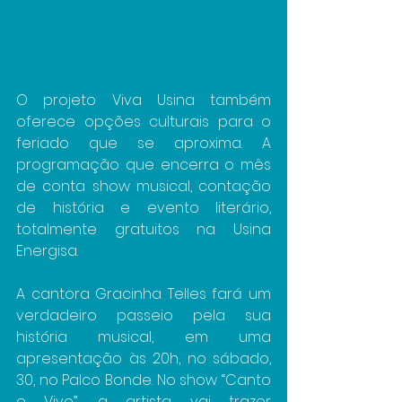
O projeto Viva Usina também 
oferece opções culturais para o 
feriado que se aproxima. A 
programação que encerra o mês 
de conta show musical, contação 
de história e evento literário, 
totalmente gratuitos na Usina 
Energisa.
A cantora Gracinha Telles fará um 
verdadeiro passeio pela sua 
história musical, em uma 
apresentação às 20h, no sábado, 
30, no Palco Bonde. No show “Canto 
e Vivo”, a artista vai trazer 