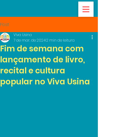
Post
Viva Usina
7 de mar. de 2024
2 min de leitura
Fim de semana com
lançamento de livro,
recital e cultura
popular no Viva Usina