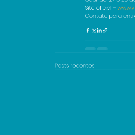
Site oficial – 
www.v
Contato para entre
Posts recentes