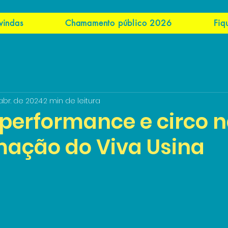
vindas
Chamamento público 2026
Fiq
abr. de 2024
2 min de leitura
 performance e circo 
ação do Viva Usina