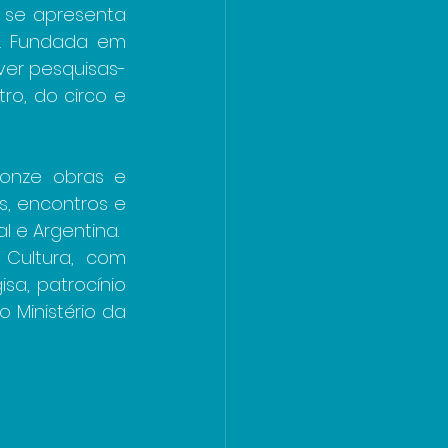
 se apresenta 
h. Fundada em 
ver pesquisas-
o, do circo e 
onze obras e 
, encontros e 
l e Argentina.
Cultura, com 
a, patrocínio 
Ministério da 