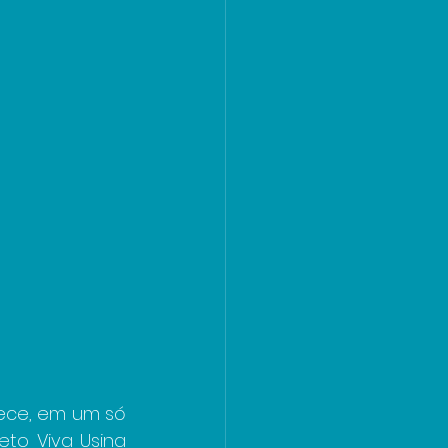
ece, em um só 
eto Viva Usina 