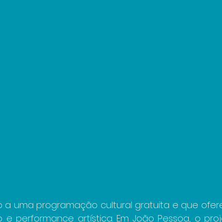
o a uma programação cultural gratuita e que ofer
co e performance artística. Em João Pessoa, o proj