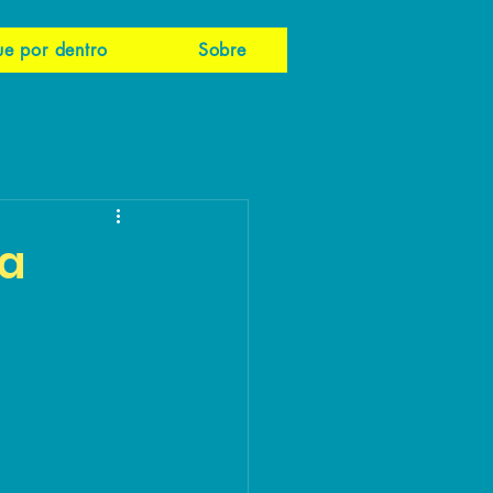
ue por dentro
Sobre
na