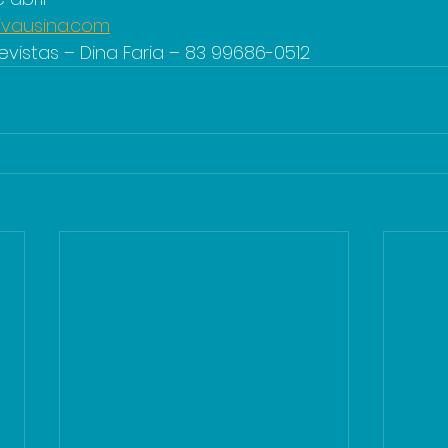
ivausina.com
vistas – Dina Faria – 83 99686-0512