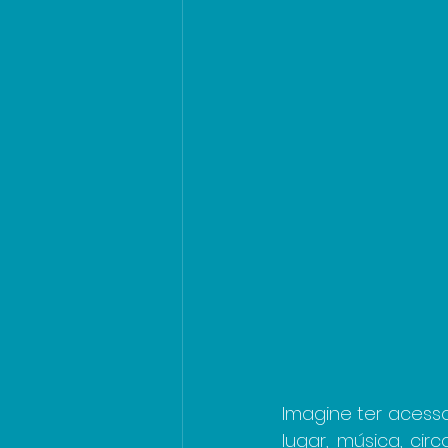
Imagine ter acess
lugar, música, cir