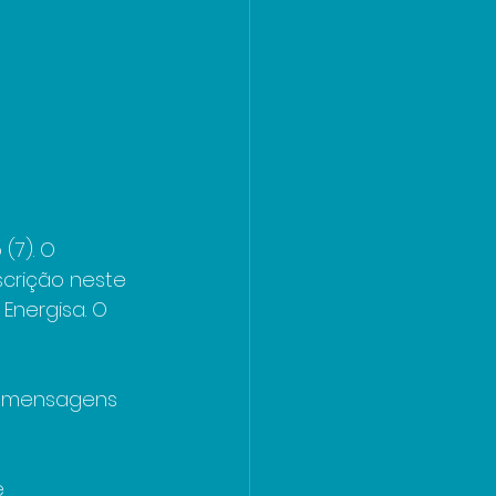
(7). O 
scrição neste 
Energisa. O 
e mensagens 
e 