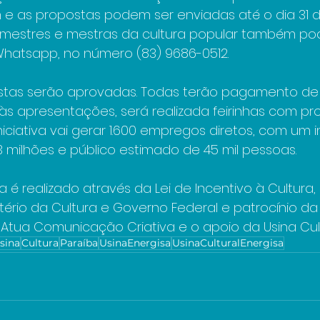
e as propostas podem ser enviadas até o dia 31 d
s mestres e mestras da cultura popular também po
Whatsapp, no número (83) 9686-0512.
ostas serão aprovadas. Todas terão pagamento de 
 às apresentações, será realizada feirinhas com pr
iniciativa vai gerar 1.600 empregos diretos, com um
milhões e público estimado de 45 mil pessoas.
a é realizado através da Lei de Incentivo à Cultura
tério da Cultura e Governo Federal e patrocínio da 
tua Comunicação Criativa e o apoio da Usina Cultu
sina
Cultura
Paraíba
UsinaEnergisa
UsinaCulturalEnergisa