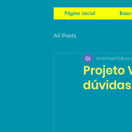
Página inicial
Boas-
All Posts
Gi Ismael (atua 
Projeto V
dúvidas