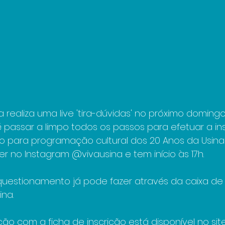
a realiza uma live 'tira-dúvidas' no próximo domingo 
 passar a limpo todos os passos para efetuar a in
 para programação cultural dos 20 Anos da Usina 
er no Instagram @vivausina e tem início às 17h.
uestionamento já pode fazer através da caixa d
ina.
ão com a ficha de inscrição está disponível no sit