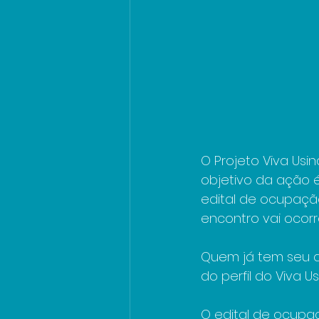
O Projeto Viva Usin
objetivo da ação é
edital de ocupação
encontro vai ocorr
Quem já tem seu q
do perfil do Viva Us
O edital de ocupaç