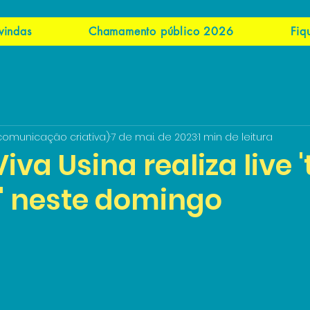
vindas
Chamamento público 2026
Fiq
comunicação criativa)
7 de mai. de 2023
1 min de leitura
iva Usina realiza live '
' neste domingo