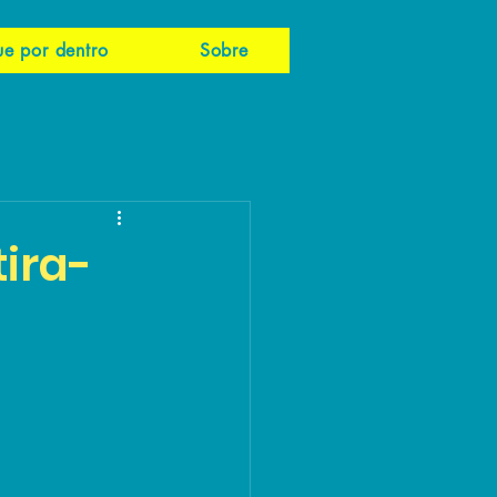
ue por dentro
Sobre
tira-