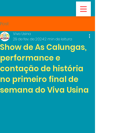
Post
Viva Usina
29 de fev. de 2024
2 min de leitura
Show de As Calungas,
performance e
contação de história
no primeiro final de
semana do Viva Usina