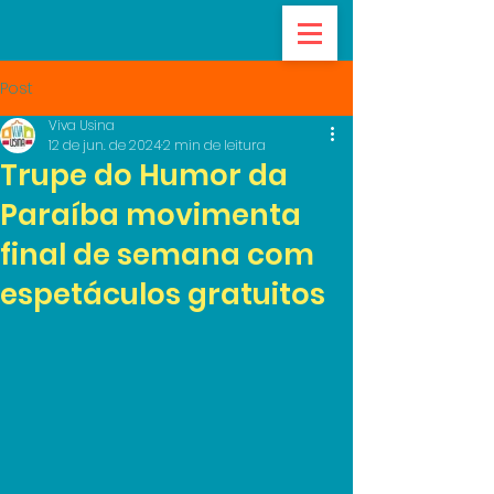
Post
Viva Usina
12 de jun. de 2024
2 min de leitura
Trupe do Humor da
Paraíba movimenta
final de semana com
espetáculos gratuitos