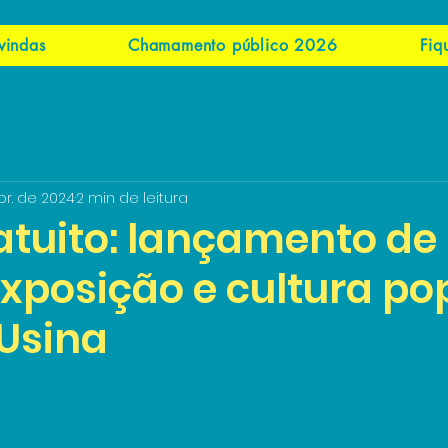
vindas
Chamamento público 2026
Fiq
br. de 2024
2 min de leitura
tuito: lançamento de l
exposição e cultura po
 Usina