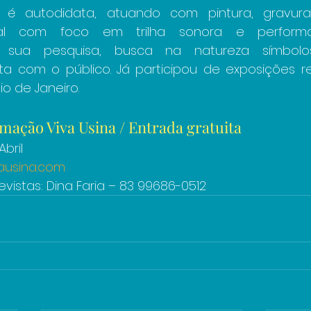
é autodidata, atuando com pintura, gravura,
al com foco em trilha sonora e performa
m sua pesquisa, busca na natureza símbol
ta com o público. Já participou de exposições 
io de Janeiro.
mação Viva Usina / Entrada gratuita
bril
ausina.com
vistas: Dina Faria – 83 99686-0512