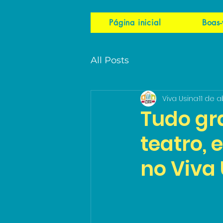
Página inicial
Boas-
All Posts
Viva Usina
11 de a
Tudo gra
teatro, 
no Viva