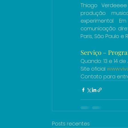
Thiago Verdeeee 
produção music
experimental. E
comunicação dire
Paris, São Paulo e R
Serviço – Progra
Quando: 13 e 14 de A
Site oficial 
www.viv
Contato para entre
Posts recentes