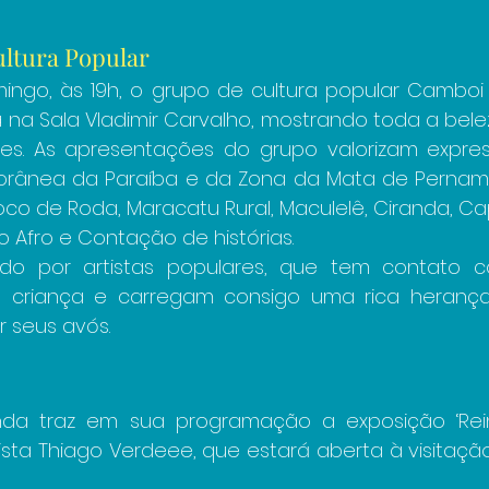
ltura Popular
ingo, às 19h, o grupo de cultura popular Camboi
na Sala Vladimir Carvalho, mostrando toda a belez
es. As apresentações do grupo valorizam express
itorânea da Paraíba e da Zona da Mata de Perna
co de Roda, Maracatu Rural, Maculelê, Ciranda, Ca
 Afro e Contação de histórias.
o por artistas populares, que tem contato c
e criança e carregam consigo uma rica herança 
r seus avós.
inda traz em sua programação a exposição ‘Rei
ista Thiago Verdeee, que estará aberta à visitação 