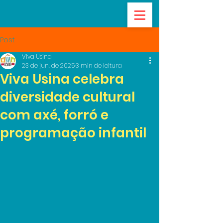
Post
Viva Usina
23 de jun. de 2025
3 min de leitura
Viva Usina celebra
diversidade cultural
com axé, forró e
programação infantil