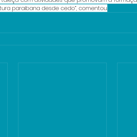
tura paraibana desde cedo”, comentou.