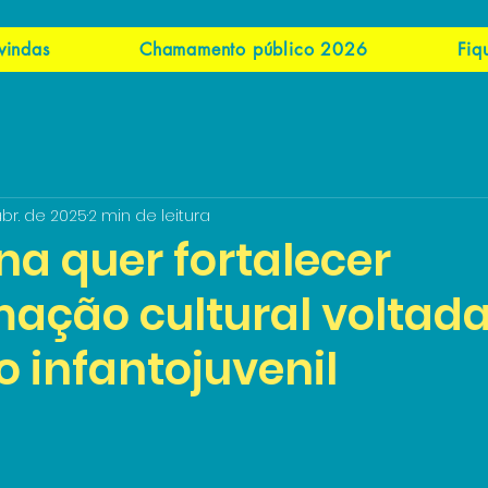
vindas
Chamamento público 2026
Fiq
abr. de 2025
2 min de leitura
na quer fortalecer
ação cultural voltad
o infantojuvenil