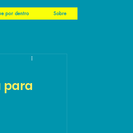
ue por dentro
Sobre
a para