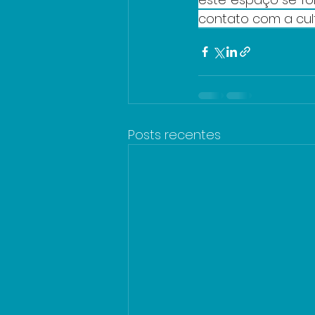
contato com a cul
Posts recentes