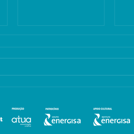
Viva Usina promove em
João
um ‘São João
tem
alternativo’ com rock,
lite
cinema, literatura e feira
de v
de vinil
jun