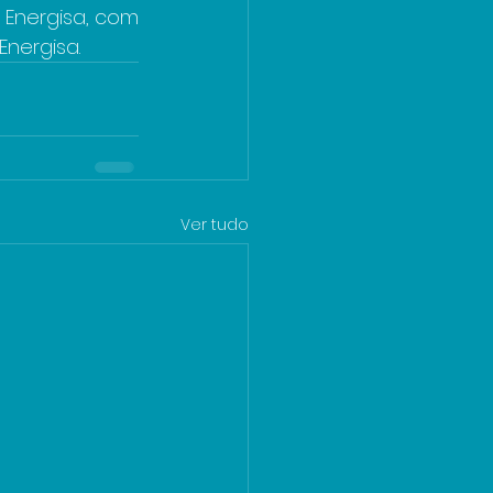
 Energisa, com 
nergisa.
Ver tudo