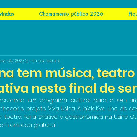
vindas
Chamamento público 2026
Fiq
set. de 2023
2 min de leitura
na tem música, teatro
iativa neste final de 
ocurando um programa cultural para o seu fi
hecer o projeto Viva Usina. A iniciativa une de se
a, teatro, feira criativa e gastronômica na Usina Cult
om entrada gratuita.