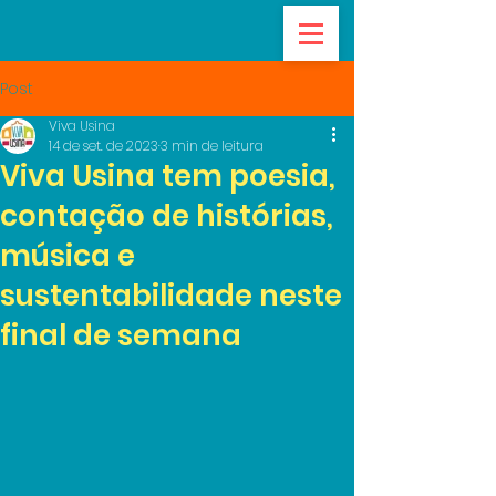
Post
Viva Usina
14 de set. de 2023
3 min de leitura
Viva Usina tem poesia,
contação de histórias,
música e
sustentabilidade neste
final de semana