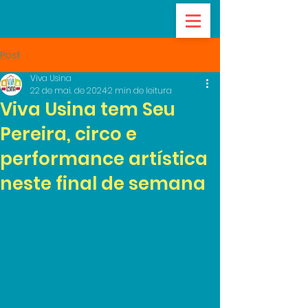
Post
Viva Usina
22 de mai. de 2024
2 min de leitura
Viva Usina tem Seu
Pereira, circo e
performance artística
neste final de semana