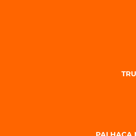
TRU
PALHAÇA 