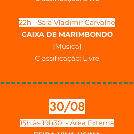
22h - Sala Vladimir Carvalho
CAIXA DE MARIMBONDO
[Música]
Classificação: Livre
30/08
15h às 19h30 - Área Externa