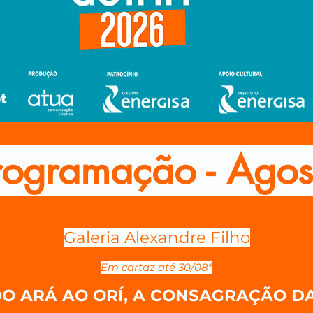
rogramação - Agos
Galeria Alexandre Filho
Em cartaz até 30/08*
'DO ARÁ AO ORÍ, A CONSAGRAÇÃO D