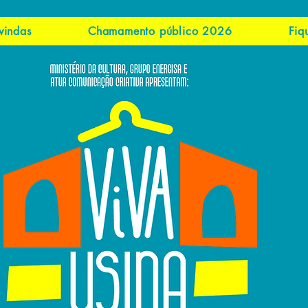
vindas
Chamamento público 2026
Fiq