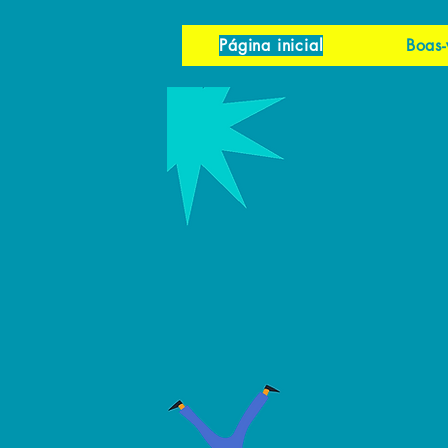
Página inicial
Boas-