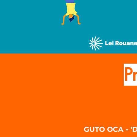
P
GUTO OCA - 