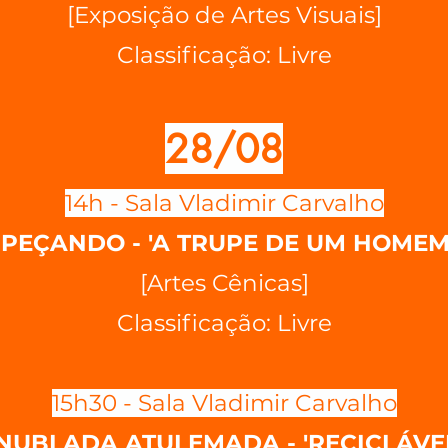
[Exposição de Artes Visuais]
Classificação: Livre
28/08
14h - Sala Vladimir Carvalho
PEÇANDO - 'A TRUPE DE UM HOMEM
[Artes Cênicas]
Classificação: Livre
15h30 - Sala Vladimir Carvalho
NUBLADA ATULEMADA - 'RECICLÁVEL