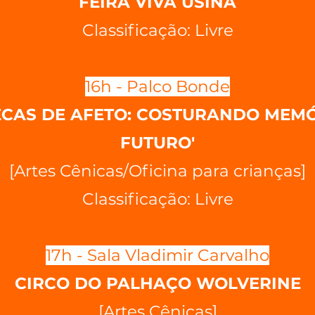
FEIRA VIVA USINA
Classificação: Livre
16h - Palco Bonde
ECAS DE AFETO: COSTURANDO MEMÓ
FUTURO'
[Artes Cênicas/Oficina para crianças]
Classificação: Livre
17h - Sala Vladimir Carvalho
CIRCO DO PALHAÇO WOLVERINE
[Artes Cênicas]