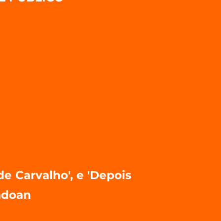
e Carvalho', e 'Depois
adoan