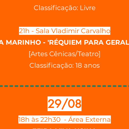
Classificação: Livre
21h - Sala Vladimir Carvalho
A MARINHO - 'RÉQUIEM PARA GERAL
[Artes Cênicas/Teatro]
Classificação: 18 anos
29/08
18h às 22h30 - Área Externa