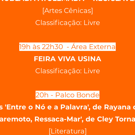
[Artes Cênicas]
Classificação: Livre
19h às 22h30 - Área Externa
FEIRA VIVA USINA
Classificação: Livre
20h - Palco Bonde
 'Entre o Nó e a Palavra', de Rayana d
aremoto, Ressaca-Mar', de Cley Torn
[Literatura]