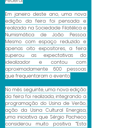
Federal.
Em janeiro deste ano, uma nova 
edição da feira foi pensada e 
realizada na Sociedade Filatélica e 
Numismática de João Pessoa. 
Mesmo com espaço reduzido e 
apenas oito expositores, a feira 
superou as expectativas do 
idealizador e contou com 
aproximadamente 600 pessoas 
que frequentaram o evento.
No mês seguinte, uma nova edição 
da feira foi realizada, integrando a 
programação do Usina de Verão, 
ação da Usina Cultural Energisa, 
uma iniciativa que Sérgio Pacheco 
considerou muito positiva. “Esta 