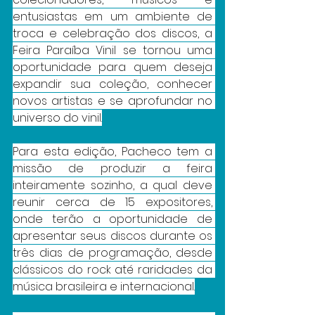
entusiastas em um ambiente de 
troca e celebração dos discos, a 
Feira Paraíba Vinil se tornou uma 
oportunidade para quem deseja 
expandir sua coleção, conhecer 
novos artistas e se aprofundar no 
universo do vinil.
Para esta edição, Pacheco tem a 
missão de produzir a feira 
inteiramente sozinho, a qual deve 
reunir cerca de 15 expositores, 
onde terão a oportunidade de 
apresentar seus discos durante os 
três dias de programação, desde 
clássicos do rock até raridades da 
música brasileira e internacional.