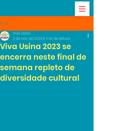
Post
Viva Usina
2 de nov. de 2023
3 min de leitura
Viva Usina 2023 se
encerra neste final de
semana repleto de
diversidade cultural