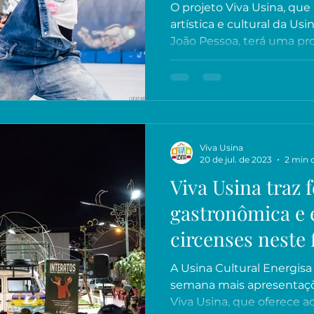
O projeto Viva Usina, qu
artística e cultural da Us
João Pessoa, terá uma pr
Viva Usina
20 de jul. de 2023
2 min d
Viva Usina traz f
gastronômica e 
circenses neste 
A Usina Cultural Energisa
semana mais apresentaçõe
Viva Usina, que oferece ao