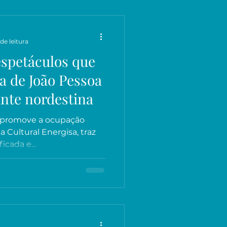
de leitura
espetáculos que
a de João Pessoa
ante nordestina
e promove a ocupação
na Cultural Energisa, traz
cada e...