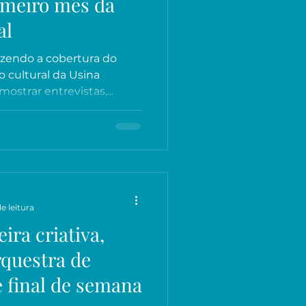
imeiro mês da
al
razendo a cobertura do
 cultural da Usina
ostrar entrevistas,...
e leitura
ira criativa,
rquestra de
 final de semana