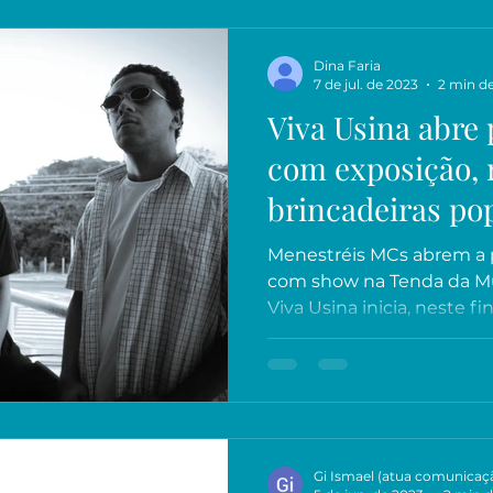
Dina Faria
7 de jul. de 2023
2 min de
Viva Usina abre
com exposição, 
brincadeiras po
Menestréis MCs abrem a
com show na Tenda da Mús
Viva Usina inicia, neste fi
Gi Ismael (atua comunicaçã