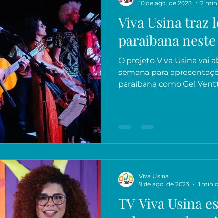
10 de ago. de 2023
2 min 
Viva Usina traz 
paraibana neste
O projeto Viva Usina vai a
semana para apresentaçõ
paraibana como Gel Ventta
Viva Usina
9 de ago. de 2023
1 min d
TV Viva Usina e