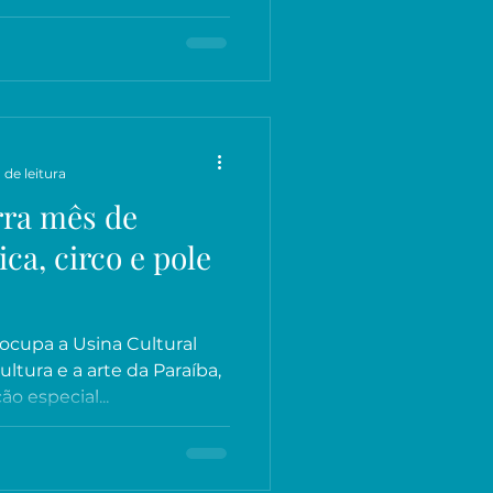
 de leitura
rra mês de
a, circo e pole
 ocupa a Usina Cultural
tura e a arte da Paraíba,
 especial...