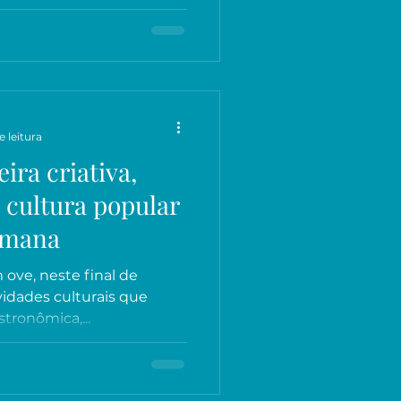
e leitura
ira criativa,
 cultura popular
semana
 ove, neste final de
vidades culturais que
stronômica,...