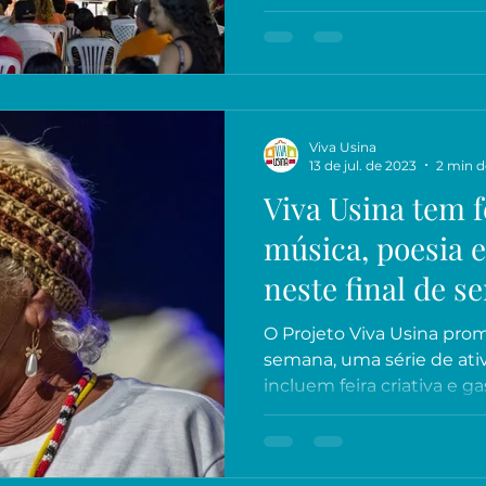
Viva Usina
13 de jul. de 2023
2 min d
Viva Usina tem fe
música, poesia e
neste final de 
O Projeto Viva Usina prom
semana, uma série de ati
incluem feira criativa e ga