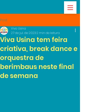
Post
Viva Usina
27 de jul. de 2023
2 min de leitura
Viva Usina tem feira
criativa, break dance e
orquestra de
berimbaus neste final
de semana