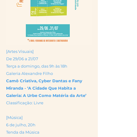
[Artes Visuais]
De 29/06 a 21/07
Terça a domingo, das 9h às 18h
Galeria Alexandre Filho
Camô Criativa, Cyber Dantas e Fany
Miranda - ‘A Cidade Que Habita a
Galeria: A Urbe Como Matéria da Arte’
Classificação: Livre
[Música]
6 de julho, 20h
Tenda da Música