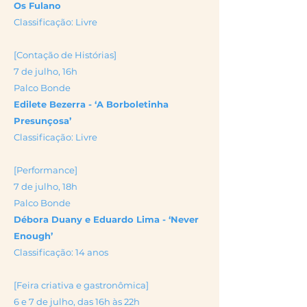
Os Fulano
Classificação: Livre
[Contação de Histórias]
7 de julho, 16h
Palco Bonde
Edilete Bezerra - ‘A Borboletinha
Presunçosa’
Classificação: Livre
[Performance]
7 de julho, 18h
Palco Bonde
Débora Duany e Eduardo Lima - ‘Never
Enough’
Classificação: 14 anos
[Feira criativa e gastronômica]
6 e 7 de julho, das 16h às 22h