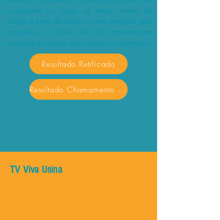
ocupações ao longo de cinco meses. De
março a julho de 2024, a Usina Energisa, que
completou 20 anos em 2023, apresentará
atrações gratuitas aos sábados e domingos
Resultado Retificado
Resultado Chamamento 2024
TV Viva Usina