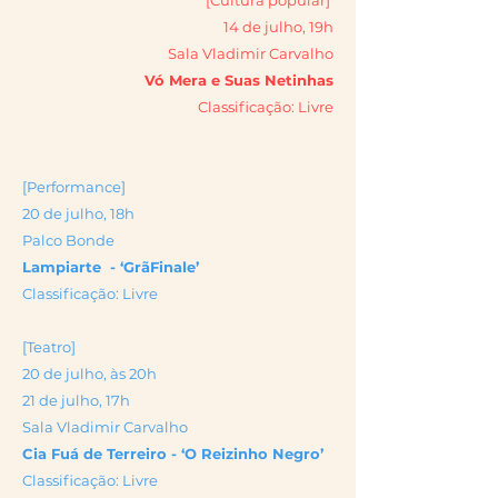
[Cultura popular]
14 de julho, 19h
Sala Vladimir Carvalho
Vó Mera e Suas Netinhas
Classificação: Livre
[Performance]
20 de julho, 18h
Palco Bonde
Lampiarte - ‘GrãFinale’
Classificação: Livre
[Teatro]
20 de julho, às 20h
21 de julho, 17h
Sala Vladimir Carvalho
Cia Fuá de Terreiro - ‘O Reizinho Negro’
Classificação: Livre